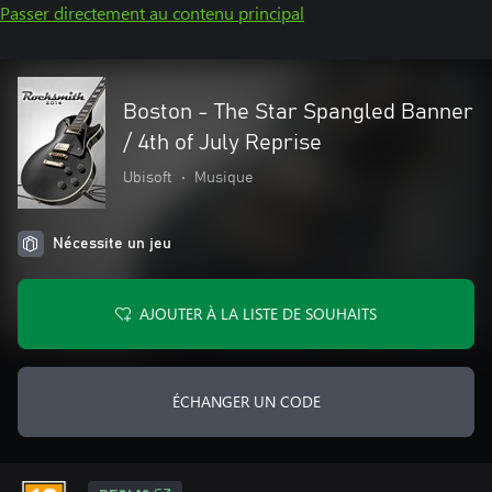
Passer directement au contenu principal
Boston - The Star Spangled Banner
/ 4th of July Reprise
Ubisoft
•
Musique
Nécessite un jeu
AJOUTER À LA LISTE DE SOUHAITS
ÉCHANGER UN CODE