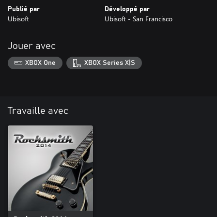
Publié par
Développé par
Ubisoft
Ubisoft - San Francisco
Jouer avec
XBOX One
XBOX Series X|S
Travaille avec