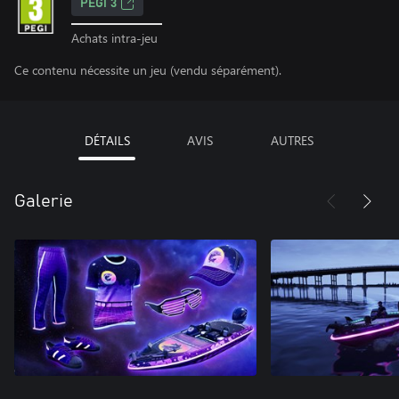
PEGI 3
Achats intra-jeu
Ce contenu nécessite un jeu (vendu séparément).
DÉTAILS
AVIS
AUTRES
Galerie