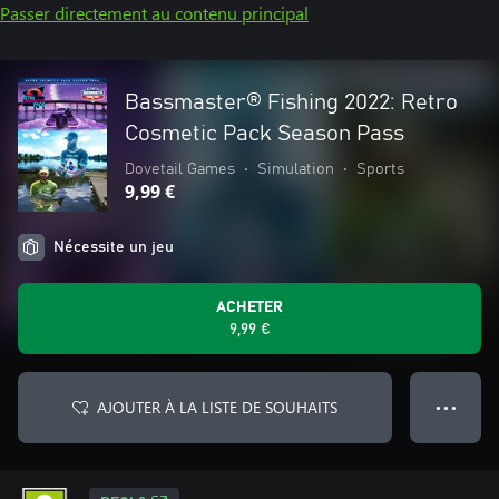
Passer directement au contenu principal
Bassmaster® Fishing 2022: Retro
Cosmetic Pack Season Pass
Dovetail Games
•
Simulation
•
Sports
9,99 €
Nécessite un jeu
ACHETER
9,99 €
AJOUTER À LA LISTE DE SOUHAITS
● ● ●