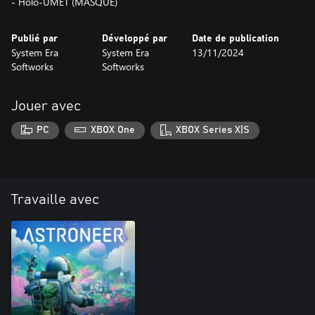
- Holo-UMET (MASQUE)
Publié par
Développé par
Date de publication
System Era
System Era
13/11/2024
Softworks
Softworks
Jouer avec
PC
XBOX One
XBOX Series X|S
Travaille avec