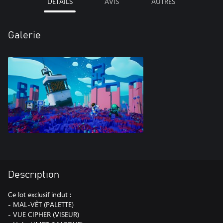
DÉTAILS
AVIS
AUTRES
Galerie
Description
Ce lot exclusif inclut :
- MAL-VÊT (PALETTE)
- VUE CIPHER (VISEUR)