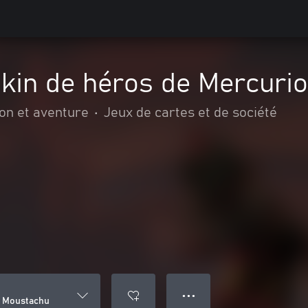
Skin de héros de Mercuri
on et aventure
•
Jeux de cartes et de société
● ● ●
o Moustachu