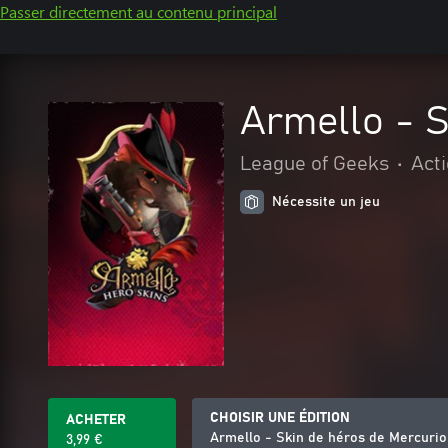
Passer directement au contenu principal
Armello - 
League of Geeks
•
Acti
Nécessite un jeu
CHOISIR UNE ÉDITION
ACHETER
Armello - Skin de héros de Mercuri
3,99 €