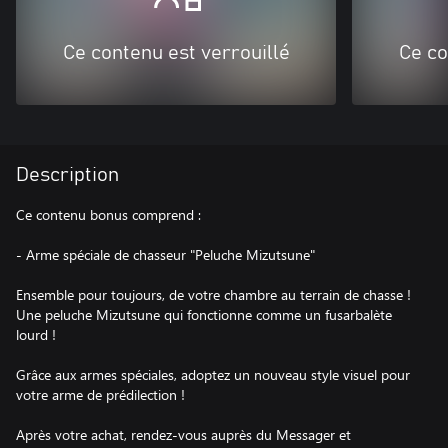
Ce contenu est verrouillé
Ce co
Description
Ce contenu bonus comprend :
- Arme spéciale de chasseur "Peluche Mizutsune"
Ensemble pour toujours, de votre chambre au terrain de chasse !
Une peluche Mizutsune qui fonctionne comme un fusarbalète
lourd !
Grâce aux armes spéciales, adoptez un nouveau style visuel pour
votre arme de prédilection !
Après votre achat, rendez-vous auprès du Messager et