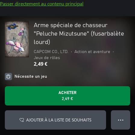
Passer directement au contenu principal
Arme spéciale de chasseur
"Peluche Mizutsune" (fusarbalète
lourd)
CAPCOM CO., LTD.
•
Action et aventure
•
Jeux de rôles
2,49 €
Nécessite un jeu
ACHETER
2,49 €
AJOUTER À LA LISTE DE SOUHAITS
● ● ●