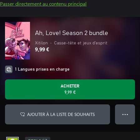
Passer directement au contenu principal
Ah, Love! Season 2 bundle
Xitilon
•
Casse-tête et jeux d'esprit
9,99 €
1 Langues prises en charge
ACHETER
9,99 €
AJOUTER À LA LISTE DE SOUHAITS
● ● ●