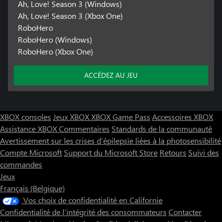
Ah, Love! Season 3 (Windows)
Ah, Love! Season 3 (Xbox One)
RoboHero
RoboHero (Windows)
RoboHero (Xbox One)
ACCÉDEZ AU JEU
XBOX consoles
Jeux XBOX
XBOX Game Pass
Accessoires XBOX
Assistance XBOX
Commentaires
Standards de la communauté
Avertissement sur les crises d’épilepsie liées à la photosensibilité
Compte Microsoft
Support du Microsoft Store
Retours
Suivi des
commandes
Jeux
Français (Belgique)
Vos choix de confidentialité en Californie
Confidentialité de l’intégrité des consommateurs
Contacter