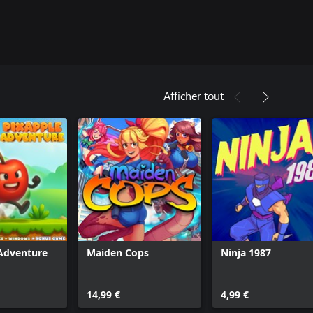
Afficher tout
Adventure
Maiden Cops
Ninja 1987
14,99 €
4,99 €