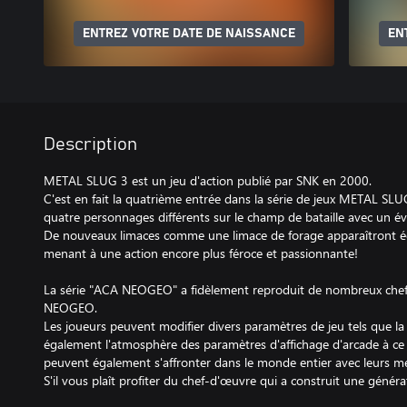
ENTREZ VOTRE DATE DE NAISSANCE
EN
Description
METAL SLUG 3 est un jeu d'action publié par SNK en 2000.
C'est en fait la quatrième entrée dans la série de jeux METAL SLUG
quatre personnages différents sur le champ de bataille avec un év
De nouveaux limaces comme une limace de forage apparaîtront é
menant à une action encore plus féroce et passionnante!
La série "ACA NEOGEO" a fidèlement reproduit de nombreux chef
NEOGEO.
Les joueurs peuvent modifier divers paramètres de jeu tels que la d
également l'atmosphère des paramètres d'affichage d'arcade à c
peuvent également s'affronter dans le monde entier avec leurs mei
S'il vous plaît profiter du chef-d'œuvre qui a construit une généra