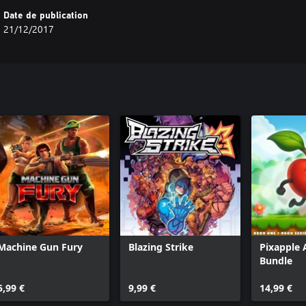
Date de publication
21/12/2017
Machine Gun Fury
Blazing Strike
Pixapple 
Bundle
5,99 €
9,99 €
14,99 €