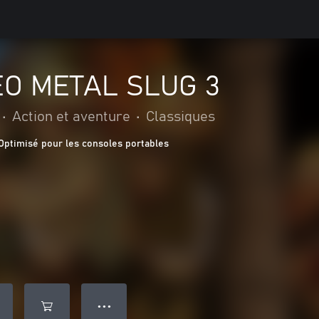
O METAL SLUG 3
•
Action et aventure
•
Classiques
Optimisé pour les consoles portables
● ● ●