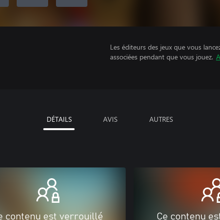
Les éditeurs des jeux que vous lance
associées pendant que vous jouez.
A
DÉTAILS
AVIS
AUTRES
e contenu est verrouillé
Ce contenu est