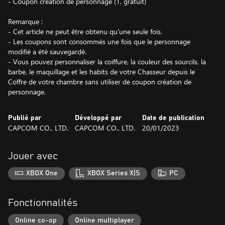
- Coupon création de personnage (1, gratuit)
Remarque :
- Cet article ne peut être obtenu qu'une seule fois.
- Les coupons sont consommés une fois que le personnage
modifié a été sauvegardé.
- Vous pouvez personnaliser la coiffure, la couleur des sourcils, la
barbe, le maquillage et les habits de votre Chasseur depuis le
Coffre de votre chambre sans utiliser de coupon création de
personnage.
Publié par
Développé par
Date de publication
CAPCOM CO., LTD.
CAPCOM CO., LTD.
20/01/2023
Jouer avec
XBOX One
XBOX Series X|S
PC
Fonctionnalités
Online co-op
Online multiplayer