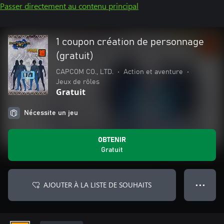
Passer directement au contenu principal
1 coupon création de personnage
(gratuit)
CAPCOM CO., LTD.
•
Action et aventure
•
Jeux de rôles
Gratuit
Nécessite un jeu
OBTENIR
Gratuit
AJOUTER À LA LISTE DE SOUHAITS
● ● ●