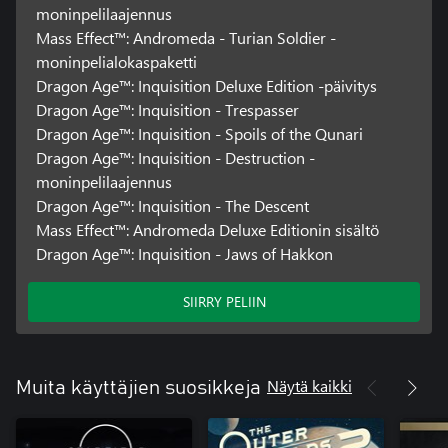
moninpelilaajennus
Mass Effect™: Andromeda - Turian Soldier -
moninpelialokaspaketti
Dragon Age™: Inquisition Deluxe Edition -päivitys
Dragon Age™: Inquisition - Trespasser
Dragon Age™: Inquisition - Spoils of the Qunari
Dragon Age™: Inquisition - Destruction -
moninpelilaajennus
Dragon Age™: Inquisition - The Descent
Mass Effect™: Andromeda Deluxe Editionin sisältö
Dragon Age™: Inquisition - Jaws of Hakkon
SIIRRY PELIIN
Näytä kaikki
Muita käyttäjien suosikkeja