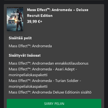
Mass Effect™: Andromeda – Deluxe
Recruit Edition
39,99 €+
Sisältää pelit
Mass Effect™: Andromeda
Sisältyvät lisäosat
Mass Effect™: Andromedan ennakkotilausbonus
Mass Effect™: Andromeda - Asari Adept -
moninpelialokaspaketti
Mass Effect™: Andromeda - Turian Soldier -
moninpelialokaspaketti
Mass Effect™: Andromeda Deluxe Editionin sisältö
SIIRRY PELIIN