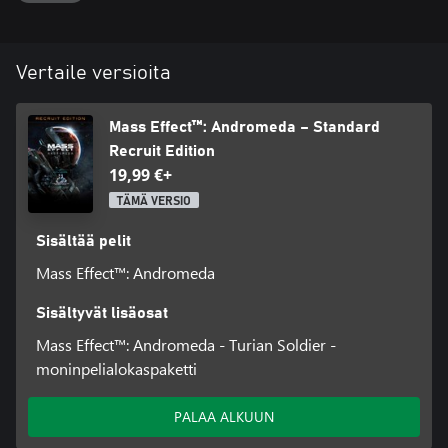
Vertaile versioita
Mass Effect™: Andromeda – Standard
Recruit Edition
19,99 €+
TÄMÄ VERSIO
Sisältää pelit
Mass Effect™: Andromeda
Sisältyvät lisäosat
Mass Effect™: Andromeda - Turian Soldier -
moninpelialokaspaketti
PALAA ALKUUN