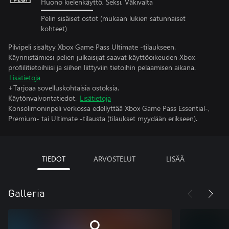
Huono kielenkäyttö, Seksi, Väkivalta
Pelin sisäiset ostot (mukaan lukien satunnaiset
kohteet)
Pilvipeli sisältyy Xbox Game Pass Ultimate -tilaukseen.
Käynnistämiesi pelien julkaisijat saavat käyttöoikeuden Xbox-
profiilitietoihiisi ja siihen liittyviin tietoihin pelaamisen aikana.
Lisätietoja
+Tarjoaa sovelluskohtaisia ostoksia.
Käytönvalvontatiedot.
Lisätietoja
Konsolimoninpeli verkossa edellyttää Xbox Game Pass Essential-,
Premium- tai Ultimate -tilausta (tilaukset myydään erikseen).
TIEDOT
ARVOSTELUT
LISÄÄ
Galleria