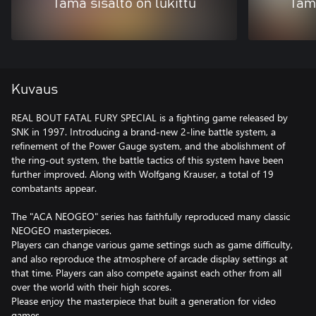
Tämä sisältö on lukittu
Tämä
Kuvaus
REAL BOUT FATAL FURY SPECIAL is a fighting game released by
SNK in 1997. Introducing a brand-new 2-line battle system, a
refinement of the Power Gauge system, and the abolishment of
the ring-out system, the battle tactics of this system have been
further improved. Along with Wolfgang Krauser, a total of 19
combatants appear.
The "ACA NEOGEO" series has faithfully reproduced many classic
NEOGEO masterpieces.
Players can change various game settings such as game difficulty,
and also reproduce the atmosphere of arcade display settings at
that time. Players can also compete against each other from all
over the world with their high scores.
Please enjoy the masterpiece that built a generation for video
games.