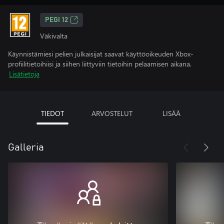
PEGI 12
Väkivalta
Käynnistämiesi pelien julkaisijat saavat käyttöoikeuden Xbox-
profiilitietoihiisi ja siihen liittyviin tietoihin pelaamisen aikana.
Lisätietoja
TIEDOT
ARVOSTELUT
LISÄÄ
Galleria