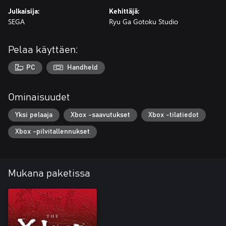
Julkaisija:
Kehittäjä:
SEGA
Ryu Ga Gotoku Studio
Pelaa käyttäen:
PC
Handheld
Ominaisuudet
Yksi pelaaja
Xbox -saavutukset
Xbox -tilatiedot
Xbox -pilvitallennukset
Mukana paketissa