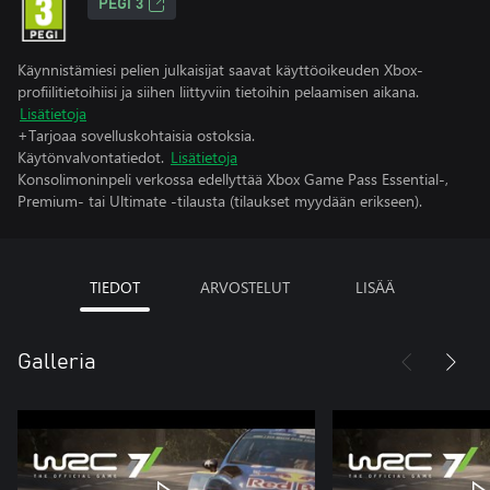
PEGI 3
Käynnistämiesi pelien julkaisijat saavat käyttöoikeuden Xbox-
profiilitietoihiisi ja siihen liittyviin tietoihin pelaamisen aikana.
Lisätietoja
+Tarjoaa sovelluskohtaisia ostoksia.
Käytönvalvontatiedot.
Lisätietoja
Konsolimoninpeli verkossa edellyttää Xbox Game Pass Essential-,
Premium- tai Ultimate -tilausta (tilaukset myydään erikseen).
TIEDOT
ARVOSTELUT
LISÄÄ
Galleria