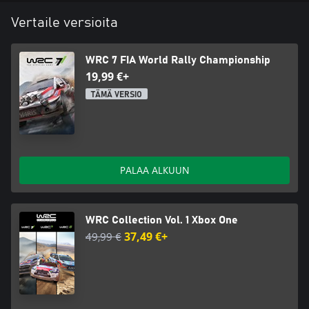
Vertaile versioita
WRC 7 FIA World Rally Championship
19,99 €+
TÄMÄ VERSIO
PALAA ALKUUN
WRC Collection Vol. 1 Xbox One
49,99 €
37,49 €+