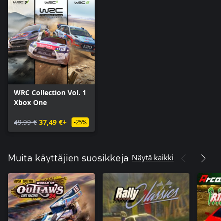
WRC Collection Vol. 1
Xbox One
49,99 €
37,49 €+
-25%
Näytä kaikki
Muita käyttäjien suosikkeja