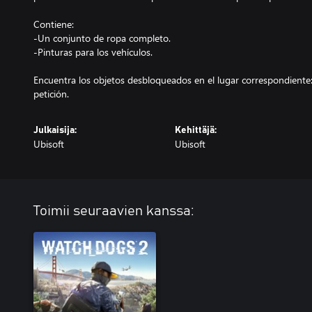
Contiene:
-Un conjunto de ropa completo.
-Pinturas para los vehículos.
Encuentra los objetos desbloqueados en el lugar correspondiente:
petición.
Julkaisija:
Kehittäjä:
Ubisoft
Ubisoft
Toimii seuraavien kanssa: