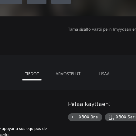
Tämä sisältö vaatii pelin (myydään er
TIEDOT
ARVOSTELUT
LISÄÄ
Pelaa käyttäen:
XBOX One
XBOX Seri
e apoyar a sus equipos de
cerlo.