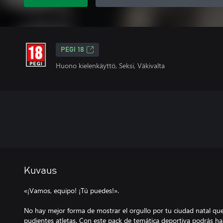
PEGI 18
Huono kielenkäyttö, Seksi, Väkivalta
Kuvaus
«¡Vamos, equipo! ¡Tú puedes!».
No hay mejor forma de mostrar el orgullo por tu ciudad natal qu
pudientes atletas. Con este pack de temática deportiva podrás ha