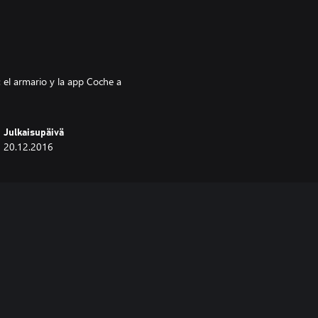
 el armario y la app Coche a
Julkaisupäivä
20.12.2016