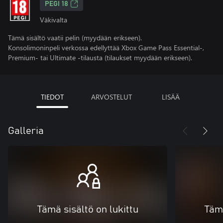
PEGI 18
Väkivalta
Tämä sisältö vaatii pelin (myydään erikseen).
Konsolimoninpeli verkossa edellyttää Xbox Game Pass Essential-,
Premium- tai Ultimate -tilausta (tilaukset myydään erikseen).
TIEDOT
ARVOSTELUT
LISÄÄ
Galleria
Tämä sisältö on lukittu
Tämä