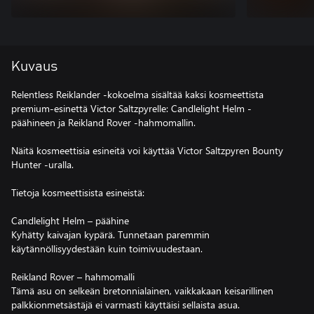
Kuvaus
Relentless Reiklander -kokoelma sisältää kaksi kosmeettista
premium-esinettä Victor Saltzpyrelle: Candlelight Helm -
päähineen ja Reikland Rover -hahmomallin.
Näitä kosmeettisia esineitä voi käyttää Victor Saltzpyren Bounty
Hunter -uralla.
Tietoja kosmeettisista esineistä:
Candlelight Helm – päähine
Kyhätty kaivajan kypärä. Tunnetaan paremmin
käytännöllisyydestään kuin toimivuudestaan.
Reikland Rover – hahmomalli
Tämä asu on selkeän bretonnialainen, vaikkakaan keisarillinen