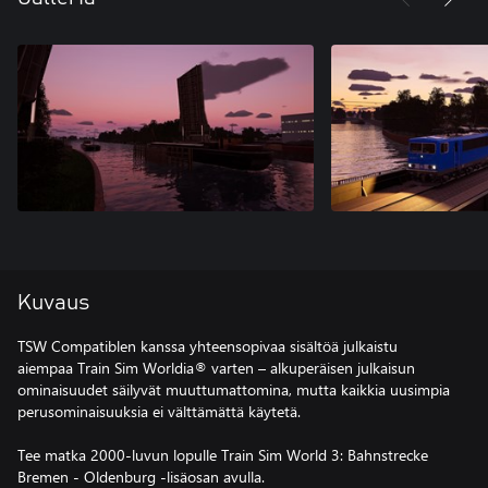
Kuvaus
TSW Compatiblen kanssa yhteensopivaa sisältöä julkaistu
aiempaa Train Sim Worldia® varten – alkuperäisen julkaisun
ominaisuudet säilyvät muuttumattomina, mutta kaikkia uusimpia
perusominaisuuksia ei välttämättä käytetä.
Tee matka 2000-luvun lopulle Train Sim World 3: Bahnstrecke
Bremen - Oldenburg -lisäosan avulla.