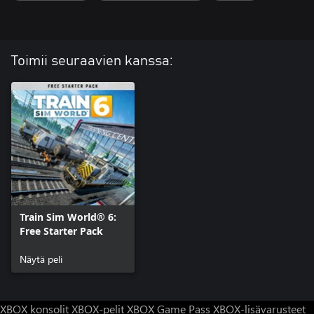
Toimii seuraavien kanssa:
Train Sim World® 6:
Free Starter Pack
Näytä peli
XBOX konsolit
XBOX-pelit
XBOX Game Pass
XBOX-lisävarusteet