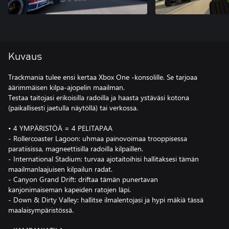
Kuvaus
Trackmania tulee ensi kertaa Xbox One -konsolille. Se tarjoaa
äärimmäisen kilpa-ajopelin maailman.
Testaa taitojasi erikoisilla radoilla ja haasta ystäväsi kotona
(paikallisesti jaetulla näytöllä) tai verkossa.
• 4 YMPÄRISTÖÄ = 4 PELITAPAA
- Rollercoaster Lagoon: uhmaa painovoimaa trooppisessa
paratiisissa, magneettisilla radoilla kilpaillen.
- International Stadium: turvaa ajotaitoihisi hallitaksesi tämän
maailmanlaajuisen kilpailun radat.
- Canyon Grand Drift: driftaa tämän punertavan
kanjonimaiseman kapeiden ratojen läpi.
- Down & Dirty Valley: hallitse ilmalentojasi ja hypi mäkiä tässä
maalaisympäristössä.