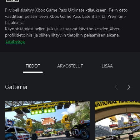
Pilvipeli sisältyy Xbox Game Pass Ultimate -tilaukseen. Pelin osto
vaaditaan pelaamiseen Xbox Game Pass Essential- tai Premium-
tilauksella.
Käynnistämiesi pelien julkaisijat saavat käyttöoikeuden Xbox-
profiilitietoihiisi ja siihen liittyviin tietoihin pelaamisen aikana.
Lisätietoja
TIEDOT
ARVOSTELUT
LISÄÄ
Galleria