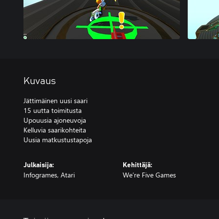
Kuvaus
Jättimäinen uusi saari
15 uutta toimitusta
Upouusia ajoneuvoja
Kelluvia saarikohteita
Uusia matkustustapoja
Julkaisija:
Kehittäjä:
Infogrames, Atari
We’re Five Games