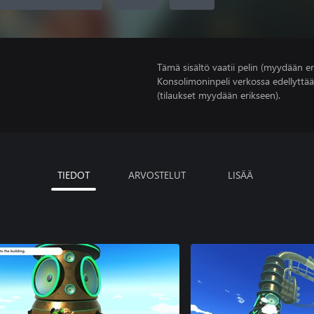
Tämä sisältö vaatii pelin (myydään er
Konsolimoninpeli verkossa edellyttää
(tilaukset myydään erikseen).
TIEDOT
ARVOSTELUT
LISÄÄ