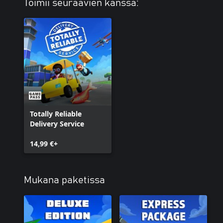
Toimii seuraavien kanssa:
Totally Reliable
Delivery Service
14,99 €+
Mukana paketissa