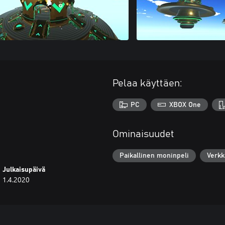
Pelaa käyttäen:
PC
XBOX One
Ominaisuudet
Paikallinen moninpeli
Verkk
Julkaisupäivä
1.4.2020