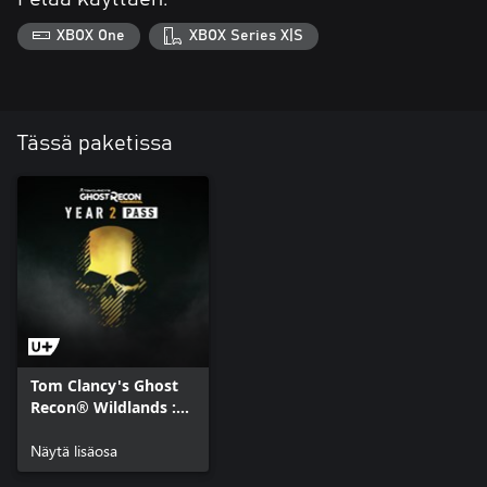
XBOX One
XBOX Series X|S
Tässä paketissa
Tom Clancy's Ghost
Recon® Wildlands :
Year 2 Pass
Näytä lisäosa