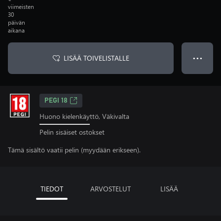
viimeisten
30
päivän
aikana
LISÄÄ TOIVELISTALLE
● ● ●
PEGI 18
Huono kielenkäyttö, Väkivalta
Pelin sisäiset ostokset
Tämä sisältö vaatii pelin (myydään erikseen).
TIEDOT
ARVOSTELUT
LISÄÄ