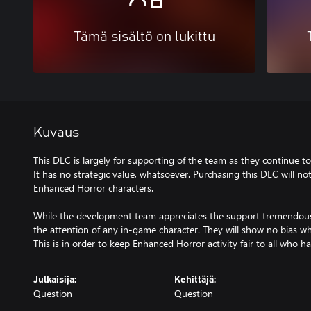
Tämä sisältö on lukittu
Kuvaus
This DLC is largely for supporting of the team as they continue 
It has no strategic value, whatsoever. Purchasing this DLC will n
Enhanced Horror characters.
While the development team appreciates the support tremendously
the attention of any in-game character. They will show no bias wh
This is in order to keep Enhanced Horror activity fair to all who
Julkaisija:
Kehittäjä:
Question
Question