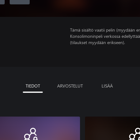
Tämä sisältö vaatii pelin (myydään er
Konsolimoninpeli verkossa edellyttää
(tilaukset myydään erikseen).
TIEDOT
ARVOSTELUT
LISÄÄ