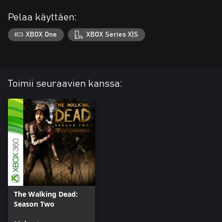
Pelaa käyttäen:
XBOX One
XBOX Series X|S
Toimii seuraavien kanssa:
The Walking Dead:
Season Two