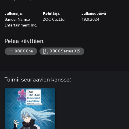
Julkaisija:
Kehittäjä:
Julkaisupäivä
Bandai Namco
ZOC Co.,Ltd.
19.9.2024
Entertainment Inc.
Pelaa käyttäen:
XBOX One
XBOX Series X|S
Toimii seuraavien kanssa: