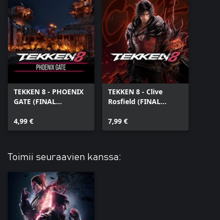
TEKKEN 8 - PHOENIX
TEKKEN 8 - Clive
GATE (FINAL
Rosfield (FINAL
FANTASY series)
FANTASY series)
4,99 €
7,99 €
Toimii seuraavien kanssa: