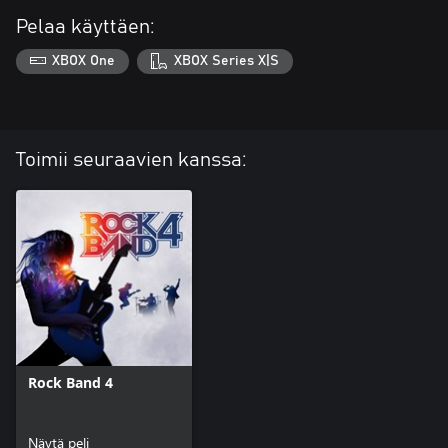
Pelaa käyttäen:
XBOX One
XBOX Series X|S
Toimii seuraavien kanssa:
Rock Band 4
Näytä peli