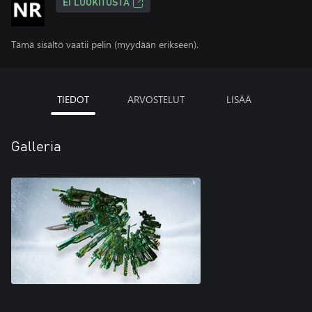
EI LUOKITUSTA
Tämä sisältö vaatii pelin (myydään erikseen).
TIEDOT
ARVOSTELUT
LISÄÄ
Galleria