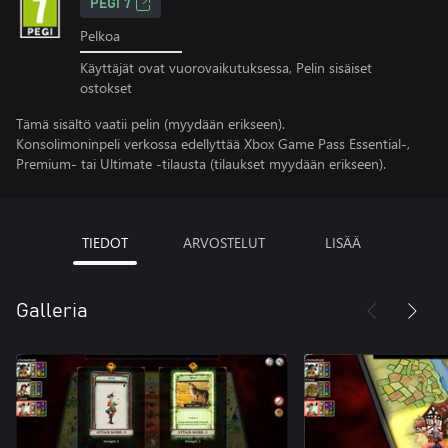
PEGI 7
Pelkoa
Käyttäjät ovat vuorovaikutuksessa, Pelin sisäiset
ostokset
Tämä sisältö vaatii pelin (myydään erikseen).
Konsolimoninpeli verkossa edellyttää Xbox Game Pass Essential-,
Premium- tai Ultimate -tilausta (tilaukset myydään erikseen).
TIEDOT
ARVOSTELUT
LISÄÄ
Galleria