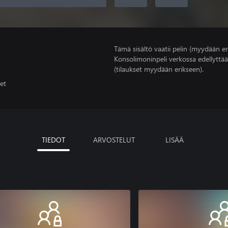
Tämä sisältö vaatii pelin (myydään er
Konsolimoninpeli verkossa edellyttää
(tilaukset myydään erikseen).
et
TIEDOT
ARVOSTELUT
LISÄÄ