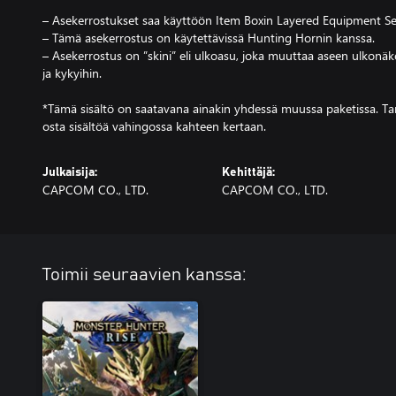
– Asekerrostukset saa käyttöön Item Boxin Layered Equipment Set
– Tämä asekerrostus on käytettävissä Hunting Hornin kanssa.
– Asekerrostus on ”skini” eli ulkoasu, joka muuttaa aseen ulkonäk
ja kykyihin.
*Tämä sisältö on saatavana ainakin yhdessä muussa paketissa. Tar
osta sisältöä vahingossa kahteen kertaan.
Julkaisija:
Kehittäjä:
CAPCOM CO., LTD.
CAPCOM CO., LTD.
Toimii seuraavien kanssa: