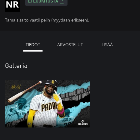
EI LUOKITUSTA
Tämä sisältö vaatii pelin (myydään erikseen).
TIEDOT
ARVOSTELUT
LISÄÄ
Galleria