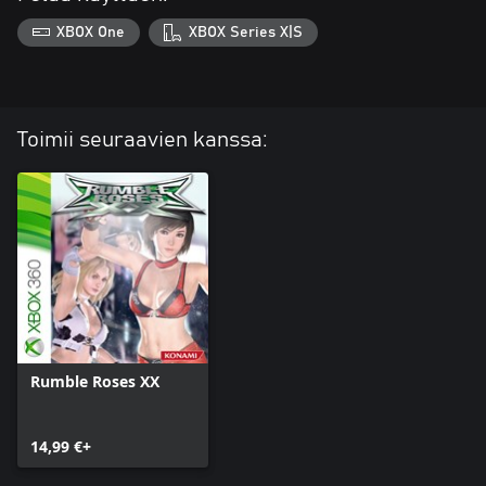
XBOX One
XBOX Series X|S
Toimii seuraavien kanssa:
Rumble Roses XX
14,99 €+