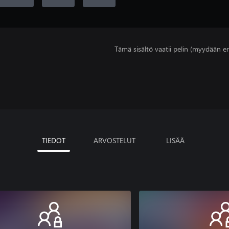
Tämä sisältö vaatii pelin (myydään er
TIEDOT
ARVOSTELUT
LISÄÄ