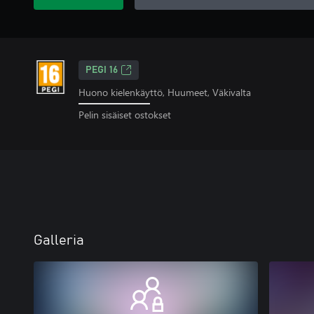
PEGI 16
Huono kielenkäyttö, Huumeet, Väkivalta
Pelin sisäiset ostokset
Galleria