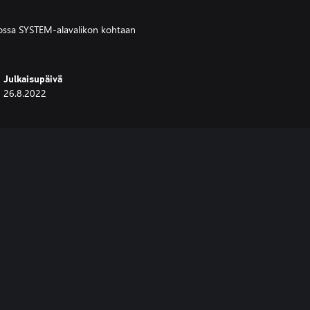
ossa SYSTEM-alavalikon kohtaan
Julkaisupäivä
26.8.2022