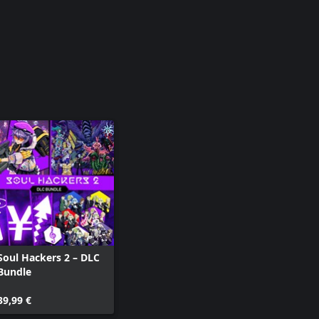
Soul Hackers 2 – DLC
Bundle
39,99 €