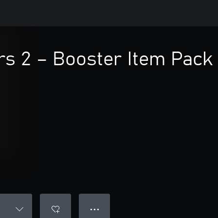
rs 2 – Booster Item Pack
● ● ●