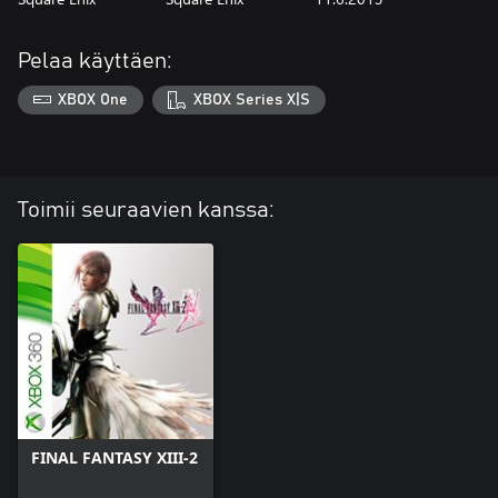
Pelaa käyttäen:
XBOX One
XBOX Series X|S
Toimii seuraavien kanssa:
FINAL FANTASY XIII-2