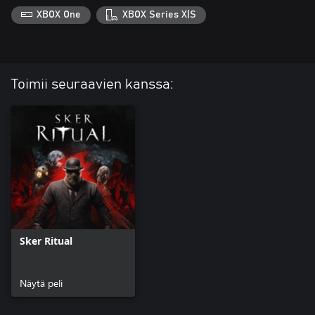
XBOX One
XBOX Series X|S
Toimii seuraavien kanssa:
Sker Ritual
Näytä peli