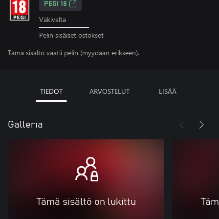
PEGI 18
Väkivalta
Pelin sisäiset ostokset
Tämä sisältö vaatii pelin (myydään erikseen).
TIEDOT
ARVOSTELUT
LISÄÄ
Galleria
Tämä sisältö on lukittu
Tämä