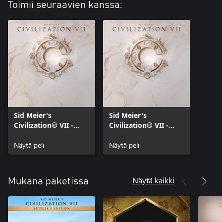
Toimii seuraavien kanssa:
Sid Meier's
Sid Meier's
Civilization® VII -
Civilization® VII -
Xbox Series X|S
Xbox One
Näytä peli
Näytä peli
Näytä kaikki
Mukana paketissa