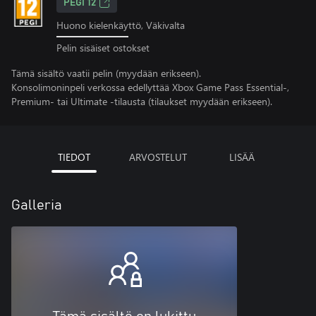
PEGI 12
Huono kielenkäyttö, Väkivalta
Pelin sisäiset ostokset
Tämä sisältö vaatii pelin (myydään erikseen).
Konsolimoninpeli verkossa edellyttää Xbox Game Pass Essential-,
Premium- tai Ultimate -tilausta (tilaukset myydään erikseen).
TIEDOT
ARVOSTELUT
LISÄÄ
Galleria