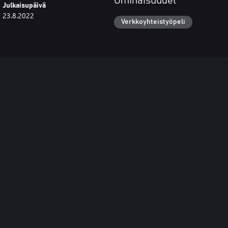
Ominaisuudet
Julkaisupäivä
23.8.2022
Verkkoyhteistyöpeli