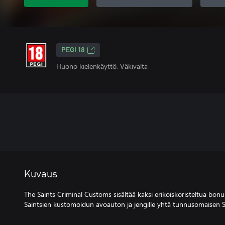
PEGI 18
Huono kielenkäyttö, Väkivalta
Kuvaus
The Saints Criminal Customs sisältää kaksi erikoiskoristeltua bonus
Saintsien kustomoidun avoauton ja jengille yhtä tunnusomaisen S