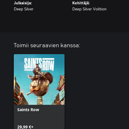
Julkaisija:
Kehittäjä:
Deep Silver
Deep Silver Volition
Toimii seuraavien kanssa:
Saints Row
29,99 €+