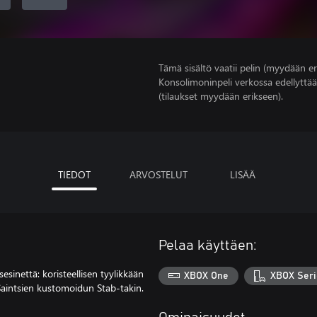
Tämä sisältö vaatii pelin (myydään er
Konsolimoninpeli verkossa edellyttää
(tilaukset myydään erikseen).
TIEDOT
ARVOSTELUT
LISÄÄ
Pelaa käyttäen:
esinettä: koristeellisen tyylikkään
XBOX One
XBOX Seri
aintsien kustomoidun Stab-takin.