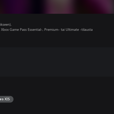
ikseen).
 Xbox Game Pass Essential-, Premium- tai Ultimate -tilausta
es X|S