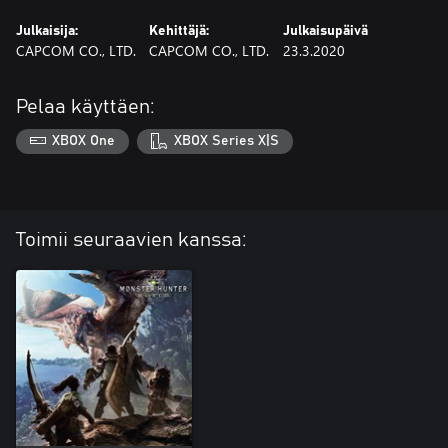
Julkaisija:
Kehittäjä:
Julkaisupäivä
CAPCOM CO., LTD.
CAPCOM CO., LTD.
23.3.2020
Pelaa käyttäen:
XBOX One
XBOX Series X|S
Toimii seuraavien kanssa: