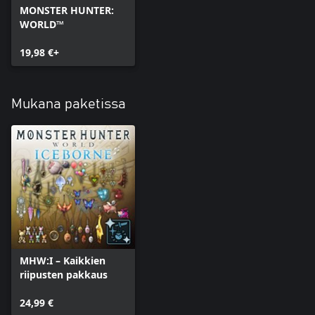
MONSTER HUNTER:
WORLD™
19,98 €+
Mukana paketissa
MHW:I – Kaikkien
riipusten pakkaus
24,99 €