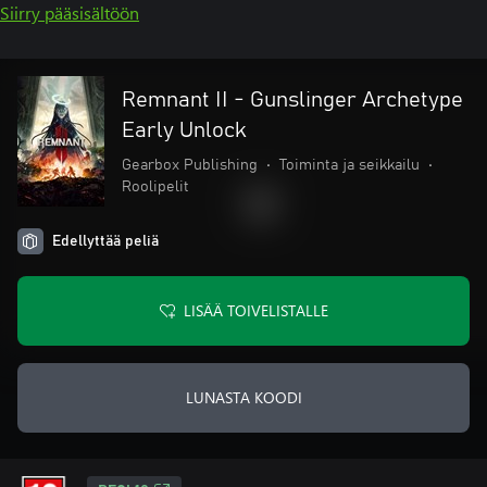
Siirry pääsisältöön
Remnant II - Gunslinger Archetype
Early Unlock
Gearbox Publishing
•
Toiminta ja seikkailu
•
Roolipelit
Edellyttää peliä
LISÄÄ TOIVELISTALLE
LUNASTA KOODI