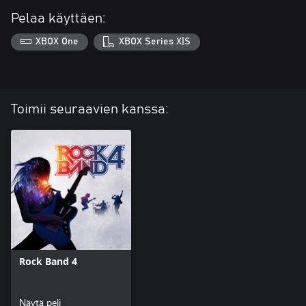
Pelaa käyttäen:
XBOX One
XBOX Series X|S
Toimii seuraavien kanssa:
Rock Band 4
Näytä peli