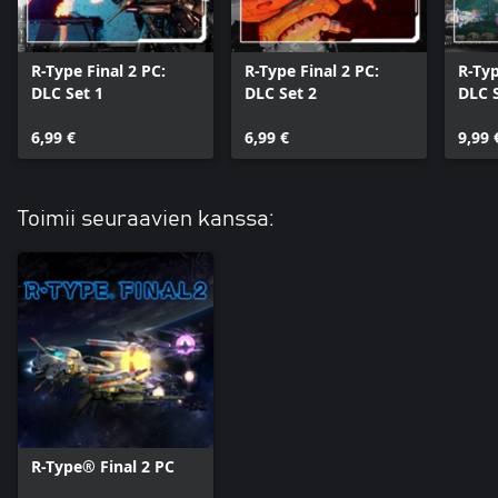
R-Type Final 2 PC:
R-Type Final 2 PC:
R-Typ
DLC Set 1
DLC Set 2
DLC 
6,99 €
6,99 €
9,99 
Toimii seuraavien kanssa:
R-Type® Final 2 PC