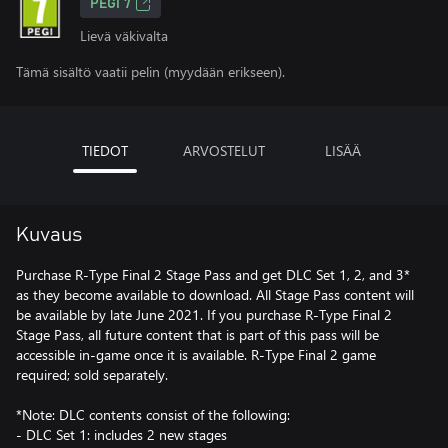
PEGI 7
Lievä väkivalta
Tämä sisältö vaatii pelin (myydään erikseen).
TIEDOT
ARVOSTELUT
LISÄÄ
Kuvaus
Purchase R-Type Final 2 Stage Pass and get DLC Set 1, 2, and 3*
as they become available to download. All Stage Pass content will
be available by late June 2021. If you purchase R-Type Final 2
Stage Pass, all future content that is part of this pass will be
accessible in-game once it is available. R-Type Final 2 game
required; sold separately.
*Note: DLC contents consist of the following:
- DLC Set 1: includes 2 new stages