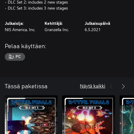
- DLC Set 2: includes 2 new stages
- DLC Set 3: includes 3 new stages
Julkaisija:
Kehittäjä:
Julkaisupäivä
NIS America, Inc.
Granzella Inc.
6.5.2021
Pelaa käyttäen:
PC
Näytä kaikki
Tässä paketissa