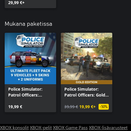
29,99 €+
Mukana paketissa
Police Simulator:
Police Simulator:
Patrol Officers:
Patrol Officers: Gold
Ultimate Fleet Pack
Edition
19,99 €
39,99 €
19,99 €+
-50%
XBOX konsolit
XBOX-pelit
XBOX Game Pass
XBOX-lisävarusteet