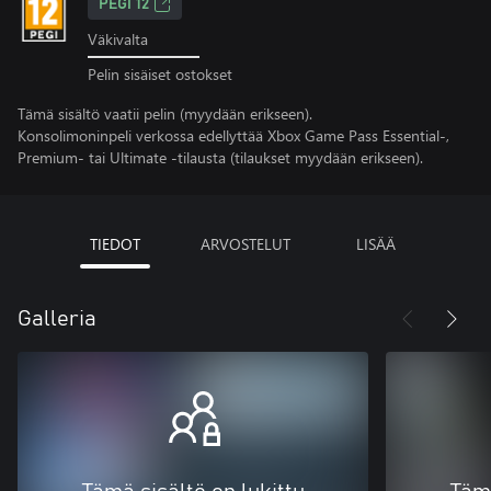
PEGI 12
Väkivalta
Pelin sisäiset ostokset
Tämä sisältö vaatii pelin (myydään erikseen).
Konsolimoninpeli verkossa edellyttää Xbox Game Pass Essential-,
Premium- tai Ultimate -tilausta (tilaukset myydään erikseen).
TIEDOT
ARVOSTELUT
LISÄÄ
Galleria