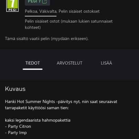
PEGI 7
Pelkoa, Väkivalta, Pelin sisäiset ostokset
Pelin sisäiset ostot (mukaan lukien satunnaiset
kohteet)
Tämä sisältö vaatii pelin (myydään erikseen).
TIEDOT
ARVOSTELUT
LISÄÄ
Kuvaus
Hanki Hot Summer Nights -päivitys nyt, niin saat seuraavat
tarrapaketit käyttöösi saman tien:
kaksi legendaarista hahmopakettia
- Party Citron
- Party Imp