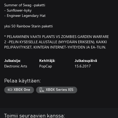
Summer of Swag -paketti
- Sunflower-kyky
- Engineer Legendary Hat
yksi 50 Rainbow Starin paketti
* PELAAMINEN VAATII PLANTS VS ZOMBIES GARDEN WARFARE
2 -PELIN KYSEISELLE ALUSTALLE (MYYDÄÄN ERIKSEEN), KAIKKI
PELIPÄIVITYKSET, KIINTEÄN INTERNET-YHTEYDEN JA EA-TILIN.
Julkaisija:
Kehittäjä:
Julkaisupäivä
Electronic Arts
PopCap
15.6.2017
Pelaa käyttäen:
XBOX One
XBOX Series X|S
Toimii seuraavien kanssa: