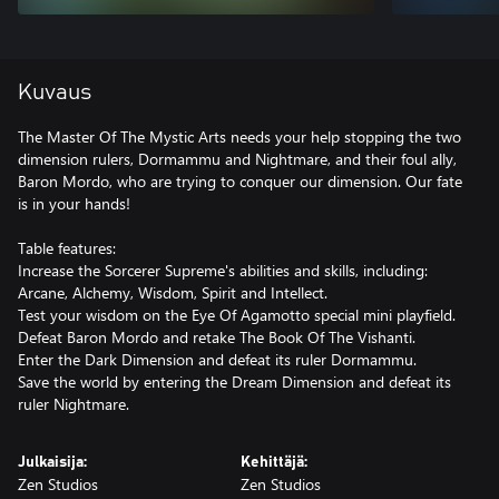
Kuvaus
The Master Of The Mystic Arts needs your help stopping the two
dimension rulers, Dormammu and Nightmare, and their foul ally,
Baron Mordo, who are trying to conquer our dimension. Our fate
is in your hands!
Table features:
Increase the Sorcerer Supreme's abilities and skills, including:
Arcane, Alchemy, Wisdom, Spirit and Intellect.
Test your wisdom on the Eye Of Agamotto special mini playfield.
Defeat Baron Mordo and retake The Book Of The Vishanti.
Enter the Dark Dimension and defeat its ruler Dormammu.
Save the world by entering the Dream Dimension and defeat its
ruler Nightmare.
Julkaisija:
Kehittäjä:
Zen Studios
Zen Studios