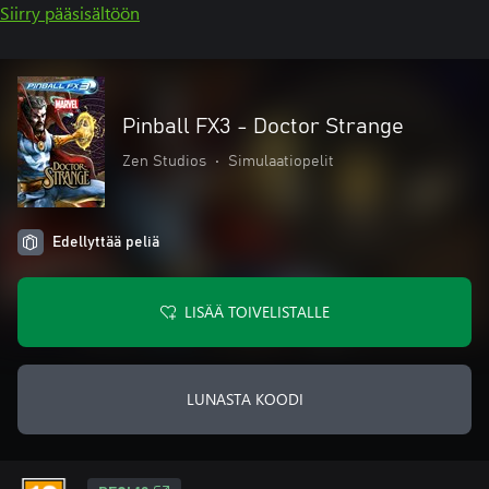
Siirry pääsisältöön
Pinball FX3 - Doctor Strange
Zen Studios
•
Simulaatiopelit
Edellyttää peliä
LISÄÄ TOIVELISTALLE
LUNASTA KOODI