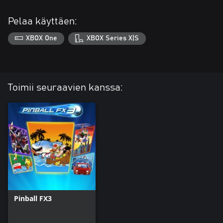
Pelaa käyttäen:
XBOX One
XBOX Series X|S
Toimii seuraavien kanssa:
Pinball FX3