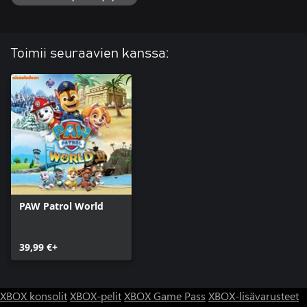
Toimii seuraavien kanssa:
PAW Patrol World
39,99 €+
XBOX konsolit
XBOX-pelit
XBOX Game Pass
XBOX-lisävarusteet