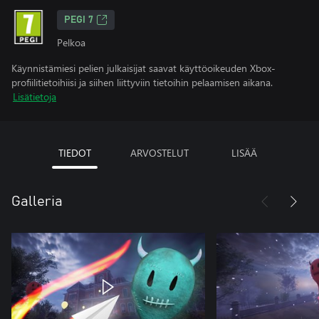
PEGI 7
Pelkoa
Käynnistämiesi pelien julkaisijat saavat käyttöoikeuden Xbox-
profiilitietoihiisi ja siihen liittyviin tietoihin pelaamisen aikana.
Lisätietoja
TIEDOT
ARVOSTELUT
LISÄÄ
Galleria