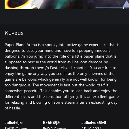
Kuvaus
Paper Plane Arena is a spooky interactive game experience that is
designed to ease your mind and have fun popping innocent
balloons. /n You jump into the role of a little paper plane that is
supposed to rescue the world from evil balloon demons by
dashing through them./n Fast, relaxed, chaotic - You are free to
enjoy the game any way you see fit as the only enemies of the
game are balloons which generally are not well known for being
too dangerous. The movement is fast but the world itself is
somewhat peaceful. This enables you to lean back and enjoy the
different levels and the sensation of flying. It is an excellent game
for relaxing and blowing off some steam after an exhausting day
of hassle.
Julkaisija:
Kehittäjä:
Julkaisupäivä
EpiXR Games
EpiXR Games
25.10.2024