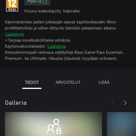
PEGI 12
Huono kielenkäyttö, Väkivalta
Käynnistämiesi pelien julkaisijat saavat käyttöoikeuden Xbox-
profiilitietoihiisi ja siihen liittyviin tietoihin pelaamisen aikana.
Lisätietoja
+Tarjoaa sovelluskohtaisia ostoksia.
Käytönvalvontatiedot.
Lisätietoja
Konsolimoninpeli verkossa edellyttää Xbox Game Pass Essential-,
Premium- tai Ultimate -tilausta (tilaukset myydään erikseen).
TIEDOT
ARVOSTELUT
LISÄÄ
Galleria