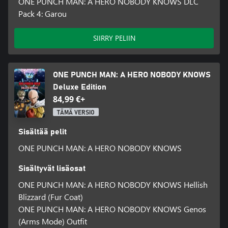
ONE PUNCH MAN: A HERO NOBODY KNOWS DLC
Pack 4: Garou
SIIRRY PELIIN
ONE PUNCH MAN: A HERO NOBODY KNOWS
Deluxe Edition
84,99 €+
TÄMÄ VERSIO
Sisältää pelit
ONE PUNCH MAN: A HERO NOBODY KNOWS
Sisältyvät lisäosat
ONE PUNCH MAN: A HERO NOBODY KNOWS Hellish
Blizzard (Fur Coat)
ONE PUNCH MAN: A HERO NOBODY KNOWS Genos
(Arms Mode) Outfit