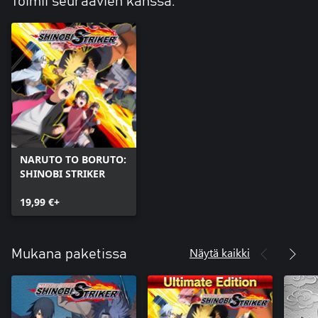
Toimii seuraavien kanssa:
NARUTO TO BORUTO:
SHINOBI STRIKER
19,99 €+
Näytä kaikki
Mukana paketissa