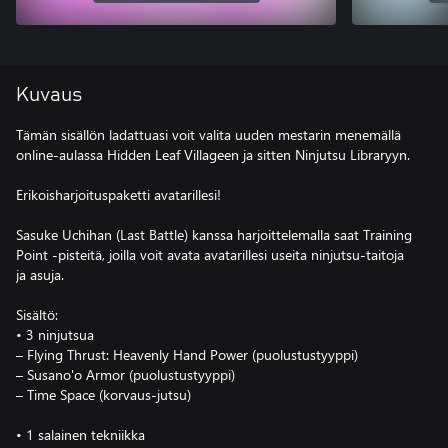
Kuvaus
Tämän sisällön ladattuasi voit valita uuden mestarin menemällä
online-aulassa Hidden Leaf Villageen ja sitten Ninjutsu Libraryyn.
Erikoisharjoituspaketti avatarillesi!
Sasuke Uchihan (Last Battle) kanssa harjoittelemalla saat Training
Point -pisteitä, joilla voit avata avatarillesi useita ninjutsu-taitoja
ja asuja.
Sisältö:
• 3 ninjutsua
– Flying Thrust: Heavenly Hand Power (puolustustyyppi)
– Susano'o Armor (puolustustyyppi)
– Time Space (korvaus-jutsu)
• 1 salainen tekniikka