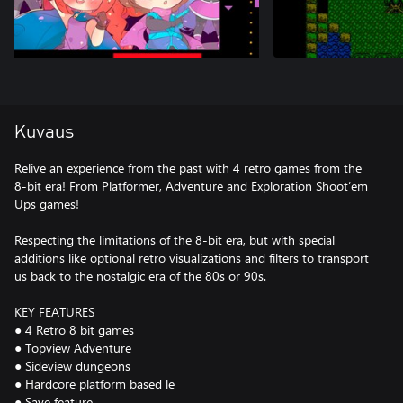
Kuvaus
Relive an experience from the past with 4 retro games from the
8-bit era! From Platformer, Adventure and Exploration Shoot’em
Ups games!
Respecting the limitations of the 8-bit era, but with special
additions like optional retro visualizations and filters to transport
us back to the nostalgic era of the 80s or 90s.
KEY FEATURES
● 4 Retro 8 bit games
● Topview Adventure
● Sideview dungeons
● Hardcore platform based le
● Save feature