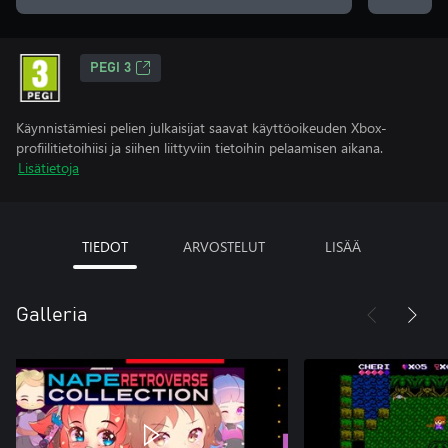
PEGI 3
Käynnistämiesi pelien julkaisijat saavat käyttöoikeuden Xbox-
profiilitietoihiisi ja siihen liittyviin tietoihin pelaamisen aikana.
Lisätietoja
TIEDOT
ARVOSTELUT
LISÄÄ
Galleria