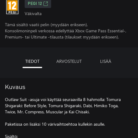
PEGI 12
Väkivalta
Tämä sisältö vaatii pelin (myydään erikseen).
Konsolimoninpeli verkossa edellyttää Xbox Game Pass Essential-,
Premium- tai Ultimate -tilausta (tilaukset myydään erikseen).
TIEDOT
ARVOSTELUT
LISÄÄ
Kuvaus
Outlaw Suit -asuja voi käyttää seuraavilla 8 hahmolla: Tomura
Shigaraki: Before Style, Tomura Shigaraki, Dabi, Himiko Toga,
Twice, Mr. Compress, Muscular ja Kai Chisaki.
Paketissa on lisäksi 10 värivaihtoehtoa kullekin asulle.
Sisältö: