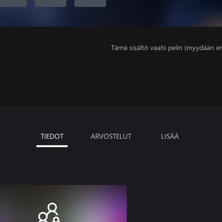
Tämä sisältö vaatii pelin (myydään er
TIEDOT
ARVOSTELUT
LISÄÄ