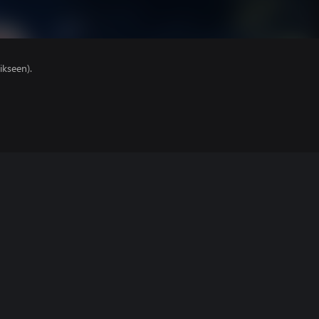
ikseen).