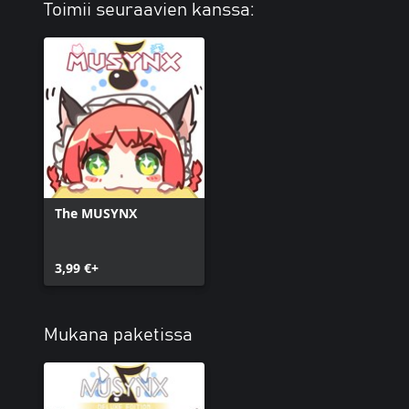
Toimii seuraavien kanssa:
The MUSYNX
3,99 €+
Mukana paketissa