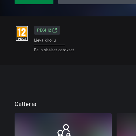
PEGI 12
Lievä kiroilu
Pelin sisäiset ostokset
Galleria