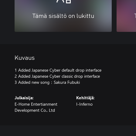
Tämä sisältö on lukittu
Kuvaus
1 Added Japanese Cyber default drop interface
2 Added Japanese Cyber classic drop interface
3 Added new song：Sakura Fubuki
Julkaisija:
Kehittäjä:
E-Home Entertianment
I-Inferno
Development Co., Ltd