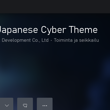
Japanese Cyber Theme
Development Co., Ltd
•
Toiminta ja seikkailu
● ● ●