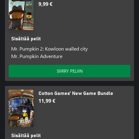
9,99 €
Sisältää pelit
Mr. Pumpkin 2: Kowloon walled city
Mr. Pumpkin Adventure
SIIRRY PELIIN
Cotton Games’ New Game Bundle
11,99 €
Sisältää pelit