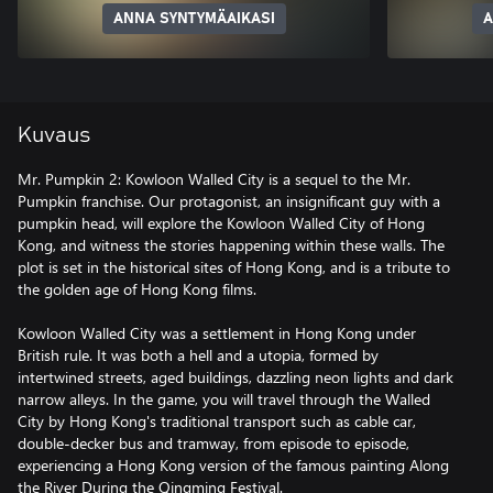
ANNA SYNTYMÄAIKASI
A
Kuvaus
Mr. Pumpkin 2: Kowloon Walled City is a sequel to the Mr.
Pumpkin franchise. Our protagonist, an insignificant guy with a
pumpkin head, will explore the Kowloon Walled City of Hong
Kong, and witness the stories happening within these walls. The
plot is set in the historical sites of Hong Kong, and is a tribute to
the golden age of Hong Kong films.
Kowloon Walled City was a settlement in Hong Kong under
British rule. It was both a hell and a utopia, formed by
intertwined streets, aged buildings, dazzling neon lights and dark
narrow alleys. In the game, you will travel through the Walled
City by Hong Kong's traditional transport such as cable car,
double-decker bus and tramway, from episode to episode,
experiencing a Hong Kong version of the famous painting Along
the River During the Qingming Festival.