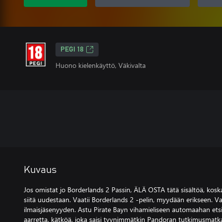
PEGI 18
Huono kielenkäyttö, Väkivalta
Kuvaus
Jos omistat jo Borderlands 2 Passin, ÄLÄ OSTA tätä sisältöä, k
siitä uudestaan. Vaatii Borderlands 2 -pelin, myydään erikseen. Va
ilmaisjäsenyyden. Astu Pirate Bayn vihamieliseen automaahan et
aarretta, kätköä, joka saisi tyynimmätkin Pandoran tutkimusmatk