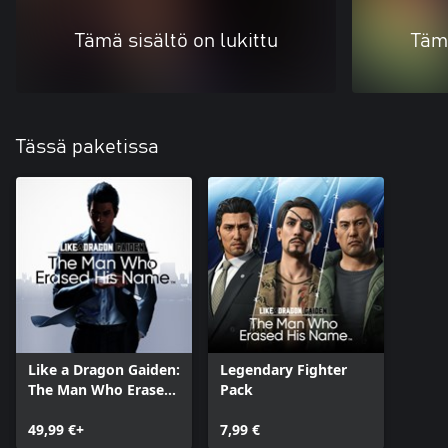
Tämä sisältö on lukittu
Tämä
Tässä paketissa
Like a Dragon Gaiden:
Legendary Fighter
The Man Who Erased
Pack
His Name
49,99 €+
7,99 €