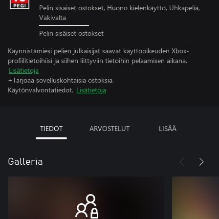
Pelin sisäiset ostokset, Huono kielenkäyttö, Uhkapeliä,
Väkivalta
Pelin sisäiset ostokset
Käynnistämiesi pelien julkaisijat saavat käyttöoikeuden Xbox-
profiilitietoihiisi ja siihen liittyviin tietoihin pelaamisen aikana.
Lisätietoja
+Tarjoaa sovelluskohtaisia ostoksia.
Käytönvalvontatiedot.
Lisätietoja
TIEDOT
ARVOSTELUT
LISÄÄ
Galleria